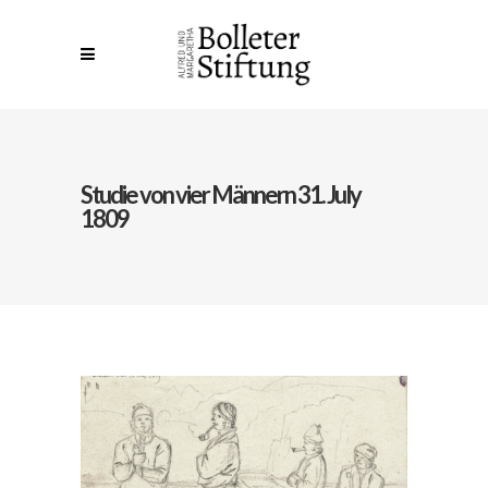
Studie von vier Männern 31. July
1809