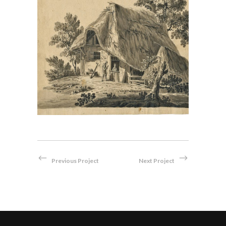
Bauernhaus mit Strohdach
Bleistift
Previous Project
Next Project