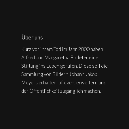
Über uns
Kurz vor ihrem Tod im Jahr 2000 haben
Alfred und Margaretha Bolleter eine
Stiftung ins Leben gerufen. Diese soll die
Sammlung von Bildern Johann Jakob
Meyers erhalten, pflegen, erweitern und
der Öffentlichkeit zugänglich machen.