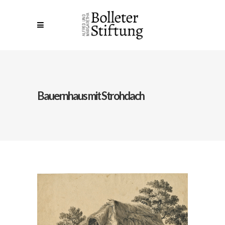
Bauernhaus mit Strohdach