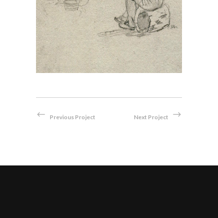
Bleistift
Previous Project
Next Project