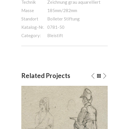
Technik
Zeichnung grau aquarelliert
Masse
185mm/282mm
Standort
Bolleter Stiftung
Katalog-Nr.
0781-50
Category:
Bleistift
Related Projects
 1822
Sitzender Mann