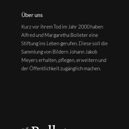
Über uns
Kurz vor ihrem Tod im Jahr 2000 haben
Alfred und Margaretha Bolleter eine
Stiftung ins Leben gerufen. Diese soll die
Sammlung von Bildern Johann Jakob
Meyers erhalten, pflegen, erweitern und
der Öffentlichkeit zugänglich machen.