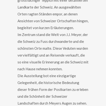
grossflächiger Teppich mit einer detaillierten
Landkarte der Schweiz. An ausgewählten
Orten ragten Ständen empor, an denen
Ansichten von Schweizer Ortschaften hingen,
begleitet von kurzen Erläuterungen.
Im Zentrum stand die Welt von J.J. Meyer, der
die Schweiz zu Fuss durchwanderte und die
schönsten Orte malte. Diese Veduten wurden
vervielfältigt und an Reisende verkauft, die
so eine visuelle Erinnerung an die Schweiz mit
nach Hause nehmen konnten.
Die Ausstellung bot eine einzigartige
Gelegenheit, die historische Bedeutung
dieser frühen Form der Postkarten zu erleben
und die Schönheit der Schweizer
Landschaften durch Meyers Augen zu sehen.