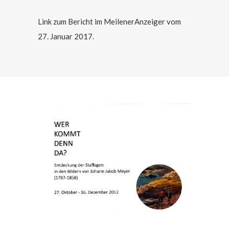
Link zum Bericht im MeilenerAnzeiger vom
27. Januar 2017
.