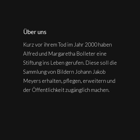
Über uns
Kurz vor ihrem Tod im Jahr 2000 haben
Alfred und Margaretha Bolleter eine
Stiftung ins Leben gerufen. Diese soll die
Sammlung von Bildern Johann Jakob
Meyers erhalten, pflegen, erweitern und
der Öffentlichkeit zugänglich machen.