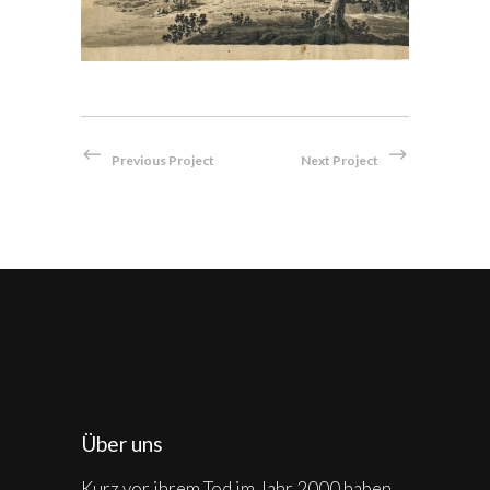
Previous Project
Next Project
Über uns
Kurz vor ihrem Tod im Jahr 2000 haben