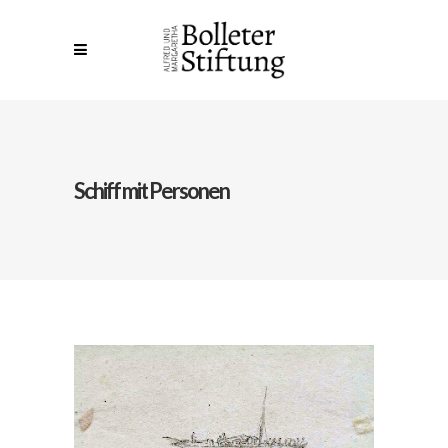
Schiff mit Personen