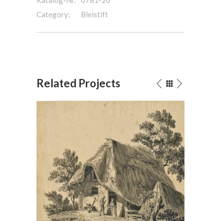
Category:
Bleistift
Related Projects
Bauernhaus mit Strohdach
Bleistift