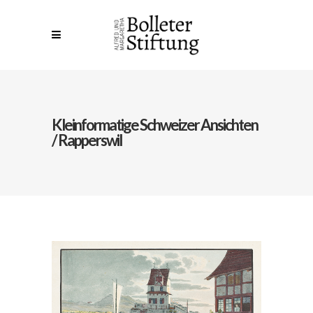
Kleinformatige Schweizer Ansichten
/ Rapperswil