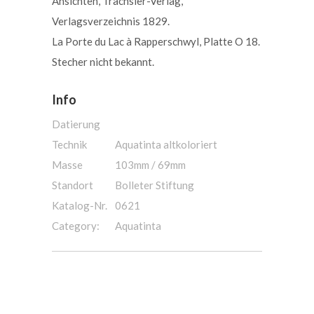
Ansichten, Trachsler-Verlag,
Verlagsverzeichnis 1829.
La Porte du Lac à Rapperschwyl, Platte O 18.
Stecher nicht bekannt.
Info
Datierung
Technik
Aquatinta altkoloriert
Masse
103mm / 69mm
Standort
Bolleter Stiftung
Katalog-Nr.
0621
Category:
Aquatinta