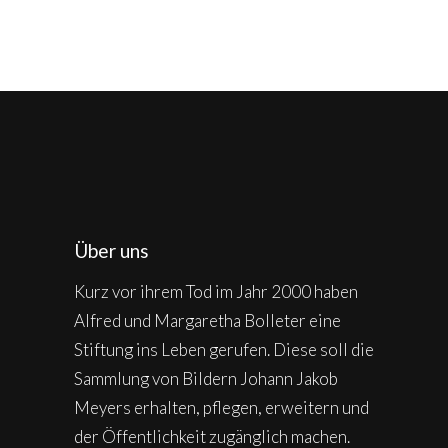
Über uns
Kurz vor ihrem Tod im Jahr 2000 haben
Alfred und Margaretha Bolleter eine
Stiftung ins Leben gerufen. Diese soll die
Sammlung von Bildern Johann Jakob
Meyers erhalten, pflegen, erweitern und
der Öffentlichkeit zugänglich machen.