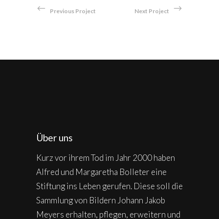
Previous Project
Next Project
Über uns
Kurz vor ihrem Tod im Jahr 2000 haben
Alfred und Margaretha Bolleter eine
Stiftung ins Leben gerufen. Diese soll die
Sammlung von Bildern Johann Jakob
Meyers erhalten, pflegen, erweitern und