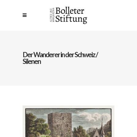
Der Wanderer in der Schweiz /
Silenen