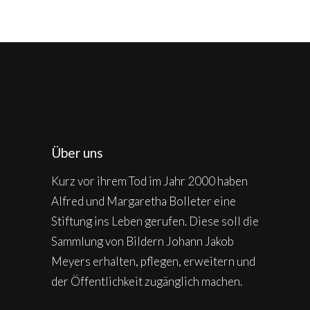
Über uns
Kurz vor ihrem Tod im Jahr 2000 haben
Alfred und Margaretha Bolleter eine
Stiftung ins Leben gerufen. Diese soll die
Sammlung von Bildern Johann Jakob
Meyers erhalten, pflegen, erweitern und
der Öffentlichkeit zugänglich machen.