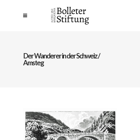
Der Wanderer in der Schweiz /
Amsteg