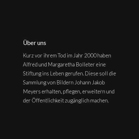
Über uns
Kurz vor ihrem Tod im Jahr 2000 haben
Alfred und Margaretha Bolleter eine
Stiftung ins Leben gerufen. Diese soll die
Sammlung von Bildern Johann Jakob
Meyers erhalten, pflegen, erweitern und
der Öffentlichkeit zugänglich machen.