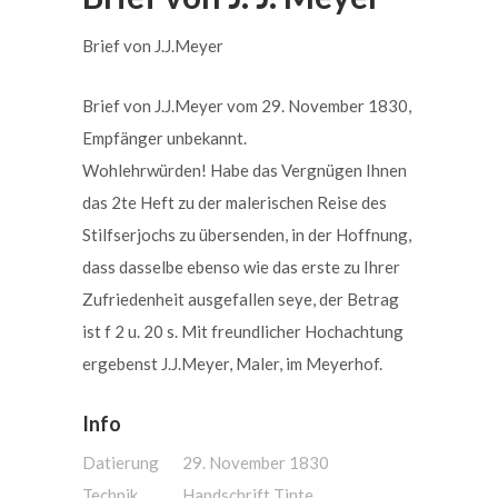
Brief von J.J.Meyer
Brief von J.J.Meyer vom 29. November 1830,
Empfänger unbekannt.
Wohlehrwürden! Habe das Vergnügen Ihnen
das 2te Heft zu der malerischen Reise des
Stilfserjochs zu übersenden, in der Hoffnung,
dass dasselbe ebenso wie das erste zu Ihrer
Zufriedenheit ausgefallen seye, der Betrag
ist f 2 u. 20 s. Mit freundlicher Hochachtung
ergebenst J.J.Meyer, Maler, im Meyerhof.
Info
Datierung
29. November 1830
Technik
Handschrift Tinte