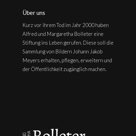
Über uns
Kurz vor ihrem Tod im Jahr 2000 haben
Alfred und Margaretha Bolleter eine
Stiftung ins Leben gerufen. Diese soll die
Sammlung von Bildern Johann Jakob
Meyers erhalten, pflegen, erweitern und
der Öffentlichkeit zugänglich machen.