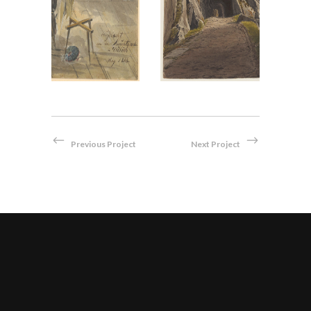
Previous Project
Next Project