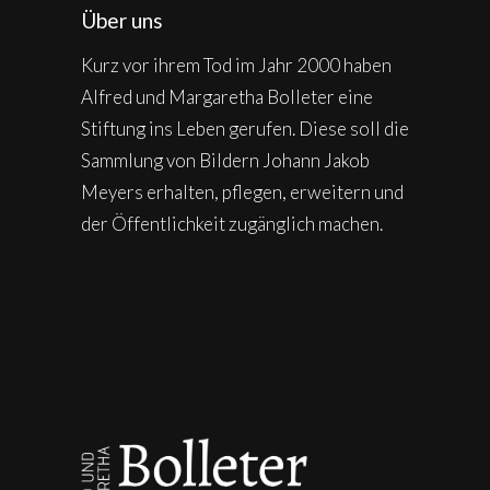
Über uns
Kurz vor ihrem Tod im Jahr 2000 haben
Alfred und Margaretha Bolleter eine
Stiftung ins Leben gerufen. Diese soll die
Sammlung von Bildern Johann Jakob
Meyers erhalten, pflegen, erweitern und
der Öffentlichkeit zugänglich machen.