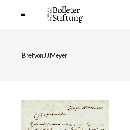
Brief von J. J. Meyer