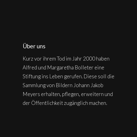
Über uns
Kurz vor ihrem Tod im Jahr 2000 haben
Alfred und Margaretha Bolleter eine
Stiftung ins Leben gerufen. Diese soll die
Sammlung von Bildern Johann Jakob
Meyers erhalten, pflegen, erweitern und
der Öffentlichkeit zugänglich machen.