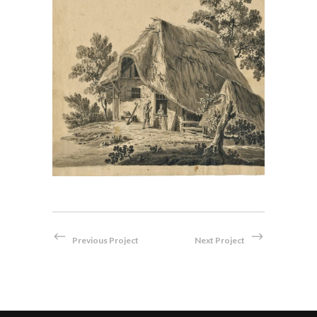
Bauernhaus mit Strohdach
Bleistift
Previous Project
Next Project