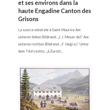
et ses environs dans la
haute Engadine Canton des
Grisons
La source minérale à Saint Maurice Am
unteren linken Bildrand: „J. J. Meyer del.“ Am
unteren rechten Bildrand: „F. Hegi sc.“ Unter
dem Titel rechts: „à Zurich...