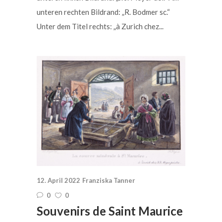
unteren rechten Bildrand: „R. Bodmer sc.“
Unter dem Titel rechts: „à Zurich chez...
12. April 2022
Franziska Tanner
0
0
Souvenirs de Saint Maurice