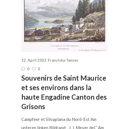
12. April 2022
Franziska Tanner
0
0
Souvenirs de Saint Maurice
et ses environs dans la
haute Engadine Canton des
Grisons
Campfeer et Silvaplana du Nord-Est Am
unteren linken Bildrand: „J. J. Meyer del.“ Am