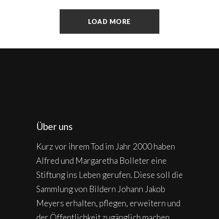
LOAD MORE
Über uns
Kurz vor ihrem Tod im Jahr 2000 haben
Alfred und Margaretha Bolleter eine
Stiftung ins Leben gerufen. Diese soll die
Sammlung von Bildern Johann Jakob
Meyers erhalten, pflegen, erweitern und
der Öffentlichkeit zugänglich machen.