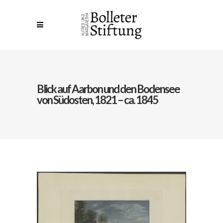
Blick auf Aarbon und den Bodensee
von Südosten, 1821 – ca. 1845