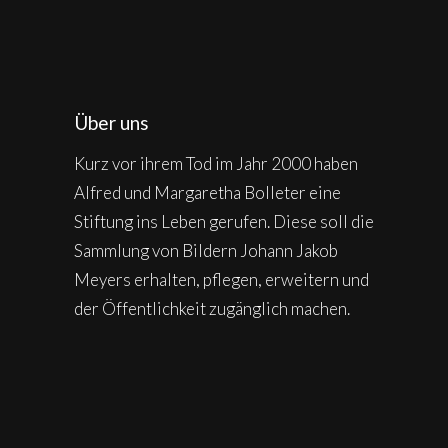
Über uns
Kurz vor ihrem Tod im Jahr 2000 haben
Alfred und Margaretha Bolleter eine
Stiftung ins Leben gerufen. Diese soll die
Sammlung von Bildern Johann Jakob
Meyers erhalten, pflegen, erweitern und
der Öffentlichkeit zugänglich machen.