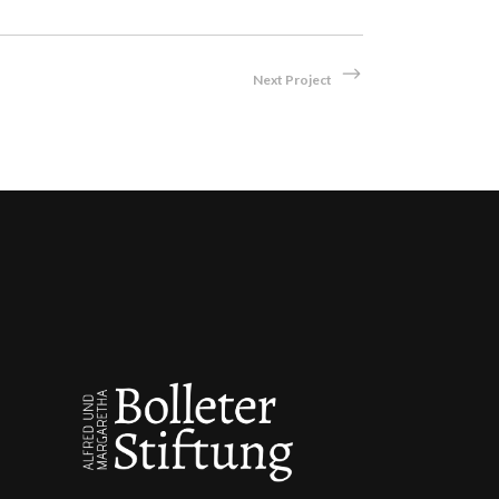
Next Project