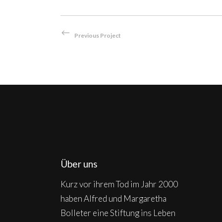
Previous Project
Über uns
Kurz vor ihrem Tod im Jahr 2000
haben Alfred und Margaretha
Bolleter eine Stiftung ins Leben