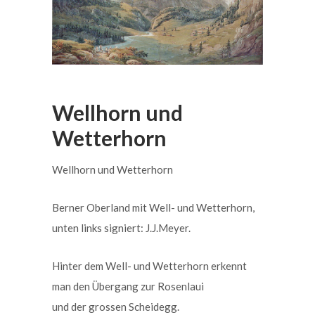
Wellhorn und
Wetterhorn
Wellhorn und Wetterhorn
Berner Oberland mit Well- und Wetterhorn,
unten links signiert: J.J.Meyer.
Hinter dem Well- und Wetterhorn erkennt
man den Übergang zur Rosenlaui
und der grossen Scheidegg.