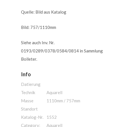
Quelle: Bild aus Katalog
Bild: 757/1110mm
Siehe auch Inv. Nr.
0193/0289/0378/0584/0814 in Sammlung
Bolleter.
Info
Datierung
Technik
Aquarell
Masse
1110mm / 757mm
Standort
Katalog-Nr.
1552
Category:
Aquarell