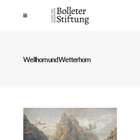
Wellhorn und Wetterhorn