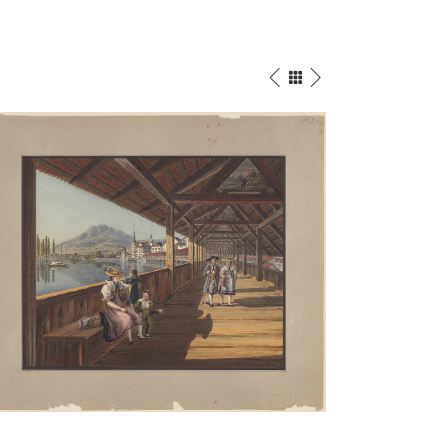
Die Tellskapelle, 1819
Aquarell
/
Bleistift