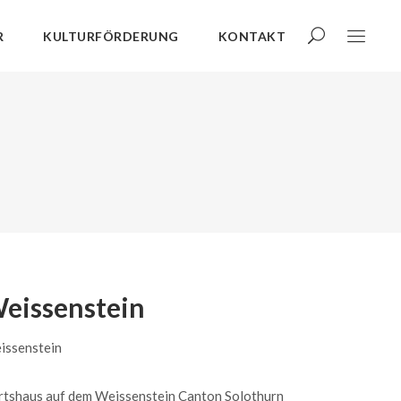
R
KULTURFÖRDERUNG
KONTAKT
eissenstein
issenstein
rtshaus auf dem Weissenstein Canton Solothurn