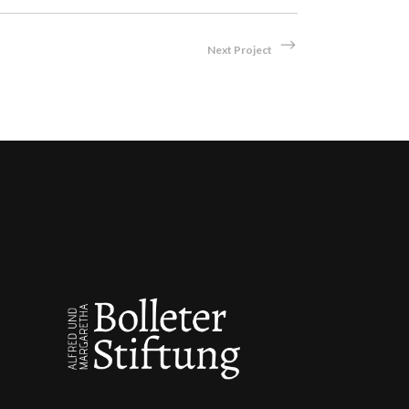
Next Project