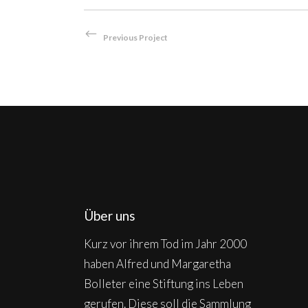
Previous Project
Über uns
Kurz vor ihrem Tod im Jahr 2000
haben Alfred und Margaretha
Bolleter eine Stiftung ins Leben
gerufen. Diese soll die Sammlung