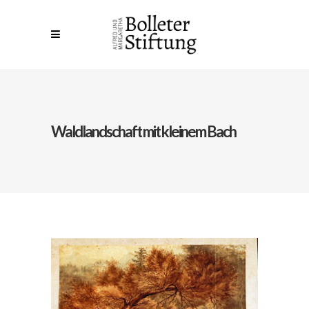
Waldlandschaft mit kleinem Bach