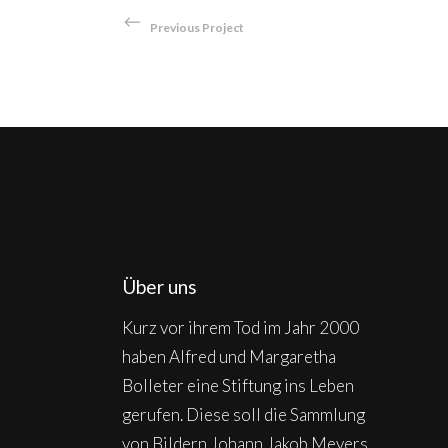
Previous Project
Über uns
Kurz vor ihrem Tod im Jahr 2000
haben Alfred und Margaretha
Bolleter eine Stiftung ins Leben
gerufen. Diese soll die Sammlung
von Bildern Johann Jakob Meyers