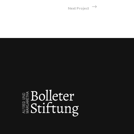
Next Project