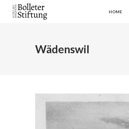
HOME
Wädenswil