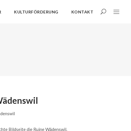
R
KULTURFÖRDERUNG
KONTAKT
ädenswil
denswil
hte Bildseite die Ruine Wädenswil.