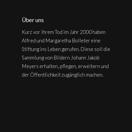
Über uns
Kurz vor ihrem Tod im Jahr 2000 haben
Alfred und Margaretha Bolleter eine
Stiftung ins Leben gerufen. Diese soll die
Sammlung von Bildern Johann Jakob
Meyers erhalten, pflegen, erweitern und
der Öffentlichkeit zugänglich machen.