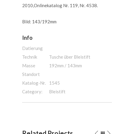
2010,Onlinekatalog Nr. 119, Nr. 4538.
Bild: 143/192mm
Info
Datierung
Technik
Tusche über Bleistift
Masse
192mm / 143mm
Standort
Katalog-Nr.
1545
Category:
Bleistift
Related Projects