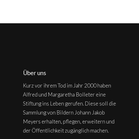
Über uns
Kurz vor ihrem Tod im Jahr 2000 haben
Alfred und Margaretha Bolleter eine
Stiftung ins Leben gerufen. Diese soll die
Sammlung von Bildern Johann Jakob
Meyers erhalten, pflegen, erweitern und
der Öffentlichkeit zugänglich machen.