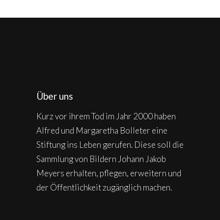
Über uns
Kurz vor ihrem Tod im Jahr 2000 haben
Alfred und Margaretha Bolleter eine
Stiftung ins Leben gerufen. Diese soll die
Sammlung von Bildern Johann Jakob
Meyers erhalten, pflegen, erweitern und
der Öffentlichkeit zugänglich machen.