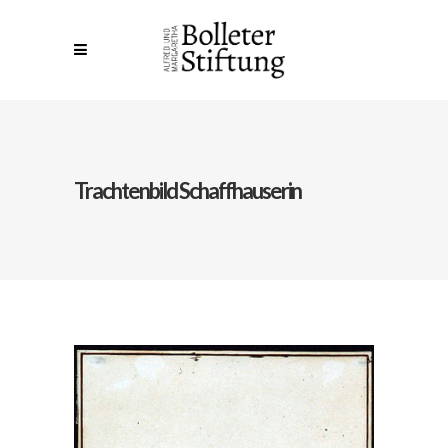
Trachtenbild Schaffhauserin