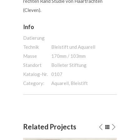
rechten Rand Studie von Haartrachten
(Cleven).
Info
Datierung
Technik
Bleistift und Aquarell
Masse
170mm / 103mm
Standort
Bolleter Stiftung
Katalog-Nr.
0107
Category:
Aquarell, Bleistift
Related Projects