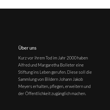
Über uns
Kurz vor ihrem Tod im Jahr 2000 haben
Alfred und Margaretha Bolleter eine
Stiftung ins Leben gerufen. Diese soll die
Sammlung von Bildern Johann Jakob
Meyers erhalten, pflegen, erweitern und
der Öffentlichkeit zugänglich machen.