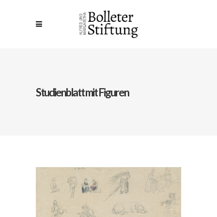
Studienblatt mit Figuren