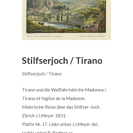
Stilfserjoch / Tirano
Stilfserjoch / Tirano
Tirano und die Wallfahrtskirche Madonna /
Tirano et l’eglise de la Madonne.
Malerische Reise über das Stilfser-Joch.
Zürich J.J.Meyer 1831.
Platte Nr. 17. Links unten J.J.Meyer del.
rechts unten R. Bodmer sc.