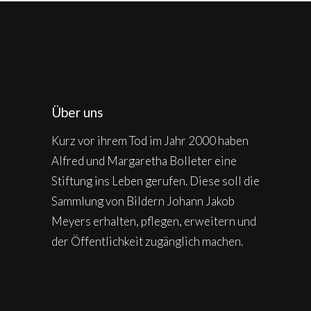
Über uns
Kurz vor ihrem Tod im Jahr 2000 haben
Alfred und Margaretha Bolleter eine
Stiftung ins Leben gerufen. Diese soll die
Sammlung von Bildern Johann Jakob
Meyers erhalten, pflegen, erweitern und
der Öffentlichkeit zugänglich machen.