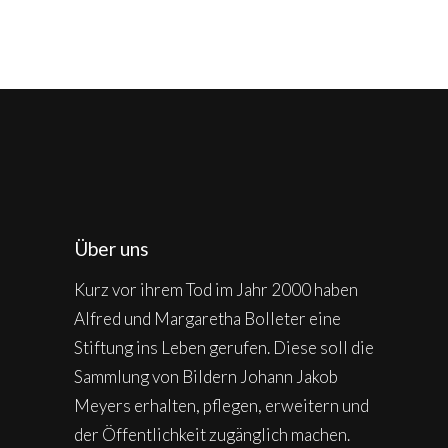
Über uns
Kurz vor ihrem Tod im Jahr 2000 haben
Alfred und Margaretha Bolleter eine
Stiftung ins Leben gerufen. Diese soll die
Sammlung von Bildern Johann Jakob
Meyers erhalten, pflegen, erweitern und
der Öffentlichkeit zugänglich machen.