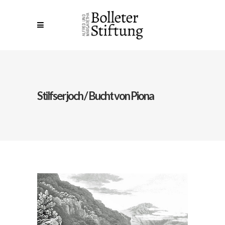
Stilfserjoch / Bucht von Piona