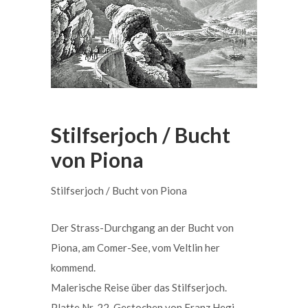
Stilfserjoch / Bucht
von Piona
Stilfserjoch / Bucht von Piona
Der Strass-Durchgang an der Bucht von
Piona, am Comer-See, vom Veltlin her
kommend.
Malerische Reise über das Stilfserjoch.
Platte Nr. 22. Gestochen von Franz Hegi