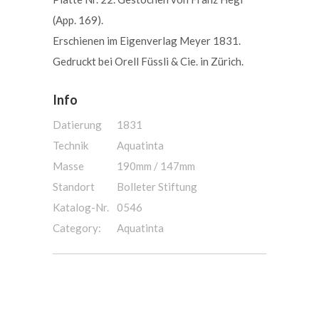
(App. 169).
Erschienen im Eigenverlag Meyer 1831.
Gedruckt bei Orell Füssli & Cie. in Zürich.
Info
Datierung
1831
Technik
Aquatinta
Masse
190mm / 147mm
Standort
Bolleter Stiftung
Katalog-Nr.
0546
Category:
Aquatinta