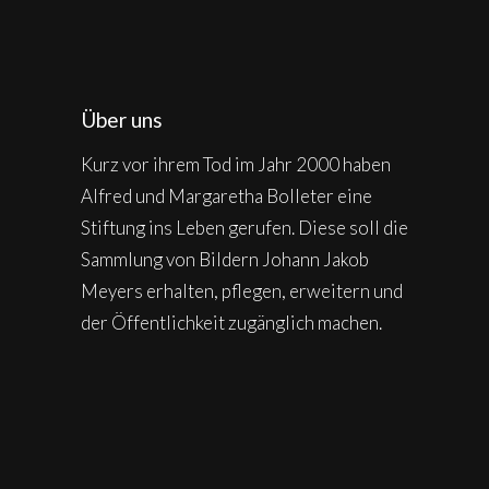
Über uns
Kurz vor ihrem Tod im Jahr 2000 haben
Alfred und Margaretha Bolleter eine
Stiftung ins Leben gerufen. Diese soll die
Sammlung von Bildern Johann Jakob
Meyers erhalten, pflegen, erweitern und
der Öffentlichkeit zugänglich machen.