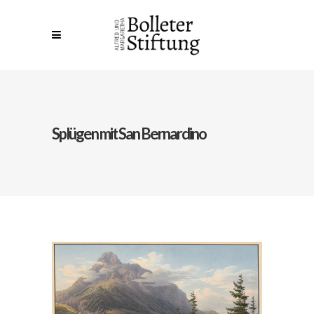
Splügen mit San Bernardino