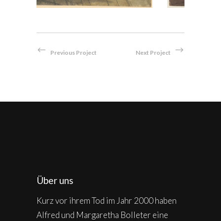
Previous Project
Next Project
Über uns
Kurz vor ihrem Tod im Jahr 2000 haben
Alfred und Margaretha Bolleter eine