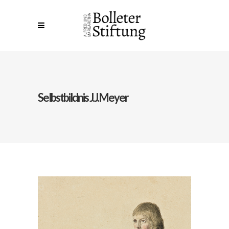
Selbstbildnis J.J.Meyer