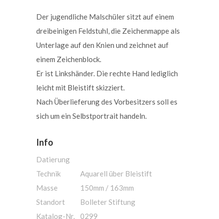
Der jugendliche Malschüler sitzt auf einem
dreibeinigen Feldstuhl, die Zeichenmappe als
Unterlage auf den Knien und zeichnet auf
einem Zeichenblock.
Er ist Linkshänder. Die rechte Hand lediglich
leicht mit Bleistift skizziert.
Nach Überlieferung des Vorbesitzers soll es
sich um ein Selbstportrait handeln.
Info
Datierung
Technik
Aquarell über Bleistift
Masse
150mm / 163mm
Standort
Bolleter Stiftung
Katalog-Nr.
0299