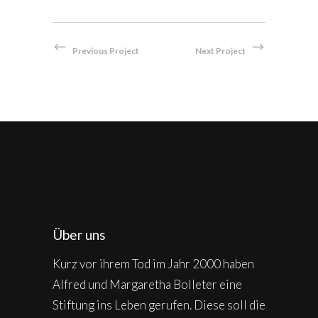
Previous Project
Next Project
Über uns
Kurz vor ihrem Tod im Jahr 2000 haben
Alfred und Margaretha Bolleter eine
Stiftung ins Leben gerufen. Diese soll die