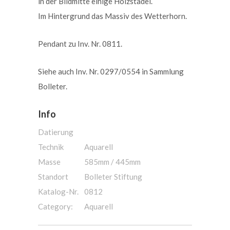
in der Bildmitte einige Holzstadel.
Im Hintergrund das Massiv des Wetterhorn.
Pendant zu Inv. Nr. 0811.
Siehe auch Inv. Nr. 0297/0554 in Sammlung
Bolleter.
Info
Datierung
Technik
Aquarell
Masse
585mm / 445mm
Standort
Bolleter Stiftung
Katalog-Nr.
0812
Category:
Aquarell