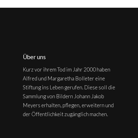
Über uns
Kurz vor ihrem Tod im Jahr 2000 haben
Alfred und Margaretha Bolleter eine
Stiftung ins Leben gerufen. Diese soll die
Sammlung von Bildern Johann Jakob
Meyers erhalten, pflegen, erweitern und
der Öffentlichkeit zugänglich machen.