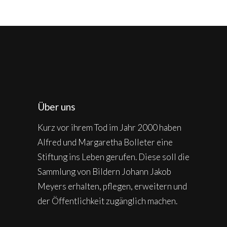
Über uns
Kurz vor ihrem Tod im Jahr 2000 haben
Alfred und Margaretha Bolleter eine
Stiftung ins Leben gerufen. Diese soll die
Sammlung von Bildern Johann Jakob
Meyers erhalten, pflegen, erweitern und
der Öffentlichkeit zugänglich machen.