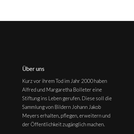
Über uns
Kurz vor ihrem Tod im Jahr 2000 haben
Alfred und Margaretha Bolleter eine
Stiftung ins Leben gerufen. Diese soll die
Sammlung von Bildern Johann Jakob
Meyers erhalten, pflegen, erweitern und
der Öffentlichkeit zugänglich machen.