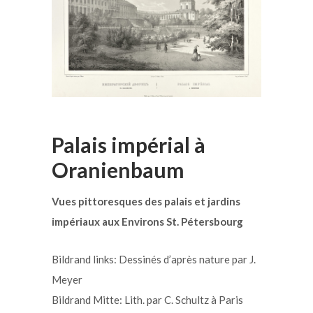
Palais impérial à
Oranienbaum
Vues pittoresques des palais et jardins
impériaux aux Environs St. Pétersbourg
Bildrand links: Dessinés d’après nature par J.
Meyer
Bildrand Mitte: Lith. par C. Schultz à Paris