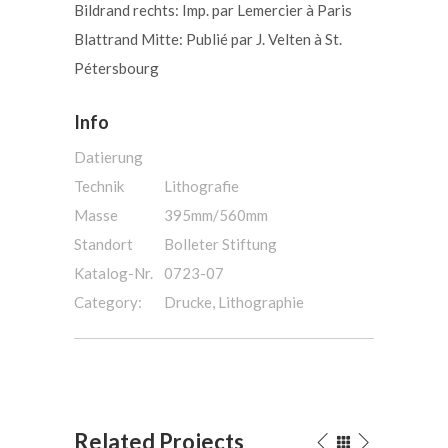
Bildrand rechts: Imp. par Lemercier à Paris
Blattrand Mitte: Publié par J. Velten à St.
Pétersbourg
Info
Datierung
Technik
Lithografie
Masse
395mm/560mm
Standort
Bolleter Stiftung
Katalog-Nr.
0723-07
Category:
Drucke, Lithographie
Related Projects