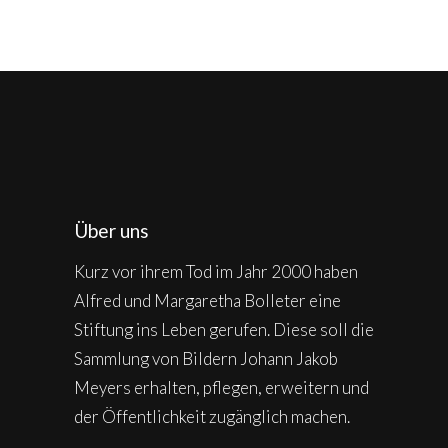
Über uns
Kurz vor ihrem Tod im Jahr 2000 haben
Alfred und Margaretha Bolleter eine
Stiftung ins Leben gerufen. Diese soll die
Sammlung von Bildern Johann Jakob
Meyers erhalten, pflegen, erweitern und
der Öffentlichkeit zugänglich machen.