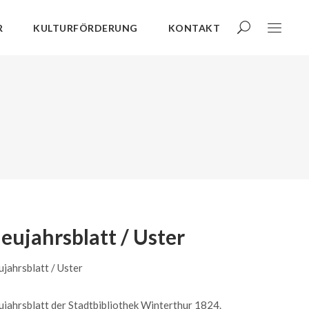
R
KULTURFÖRDERUNG
KONTAKT
eujahrsblatt / Uster
jahrsblatt / Uster
jahrsblatt der Stadtbibliothek Winterthur 1824.