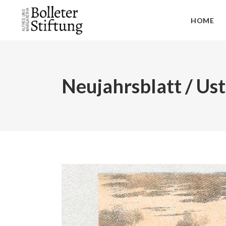
HOME
Neujahrsblatt / Us