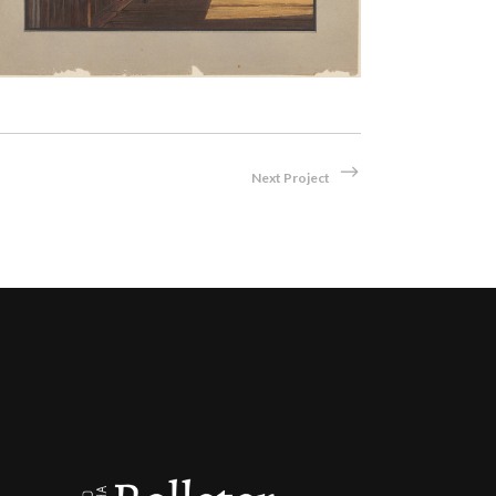
Next Project