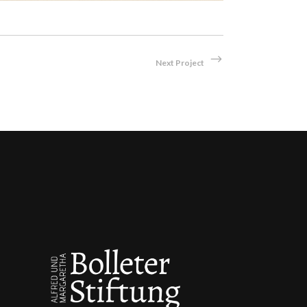
Next Project