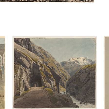
)
Hofbrücke Luzern 1820
Aquarell
/
Bleistift