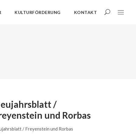
R
KULTURFÖRDERUNG
KONTAKT
eujahrsblatt /
reyenstein und Rorbas
jahrsblatt / Freyenstein und Rorbas