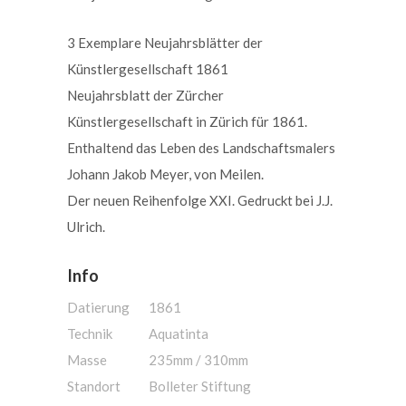
3 Exemplare Neujahrsblätter der
Künstlergesellschaft 1861
Neujahrsblatt der Zürcher
Künstlergesellschaft in Zürich für 1861.
Enthaltend das Leben des Landschaftsmalers
Johann Jakob Meyer, von Meilen.
Der neuen Reihenfolge XXI. Gedruckt bei J.J.
Ulrich.
Info
Datierung
1861
Technik
Aquatinta
Masse
235mm / 310mm
Standort
Bolleter Stiftung