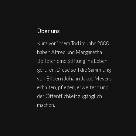
Über uns
Kurz vor ihrem Tod im Jahr 2000
haben Alfred und Margaretha
Bolleter eine Stiftung ins Leben
gerufen. Diese soll die Sammlung
von Bildern Johann Jakob Meyers
erhalten, pflegen, erweitern und
der Öffentlichkeit zugänglich
machen.