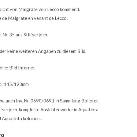
sicht von Malgrate von Lecco kommend.
 de Malgrate en venant de Lecco.
d Nr. 35 aus Stilfserjoch.
der keine weiteren Angaben zu diesem Bild.
lle: Bild Internet
ld: 145/193mm
he auch Inv. Nr. 0690/0691 in Sammlung Bolleter.
lfserjoch, komplette Ansichtenwerke in Aquatinta
 Aquatinta koloriert.
fo