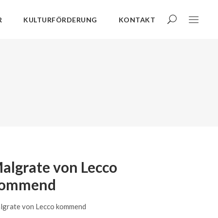
R
KULTURFÖRDERUNG
KONTAKT
algrate von Lecco
ommend
lgrate von Lecco kommend