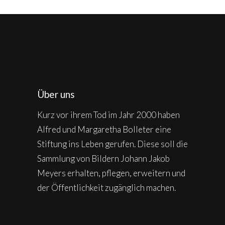
Über uns
Kurz vor ihrem Tod im Jahr 2000 haben
Alfred und Margaretha Bolleter eine
Stiftung ins Leben gerufen. Diese soll die
Sammlung von Bildern Johann Jakob
Meyers erhalten, pflegen, erweitern und
der Öffentlichkeit zugänglich machen.