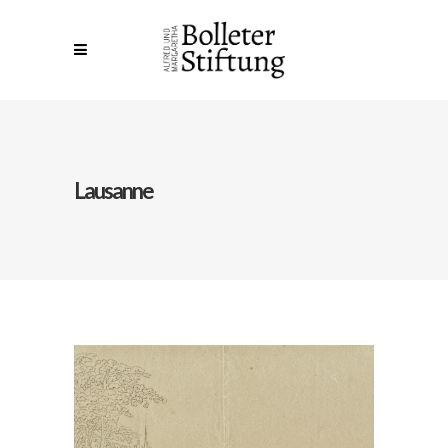
Lausanne