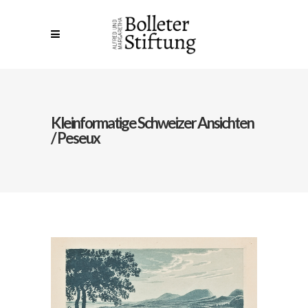
Kleinformatige Schweizer Ansichten
/ Peseux