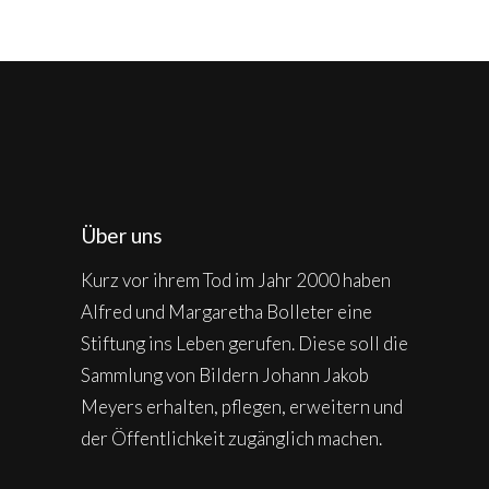
Über uns
Kurz vor ihrem Tod im Jahr 2000 haben
Alfred und Margaretha Bolleter eine
Stiftung ins Leben gerufen. Diese soll die
Sammlung von Bildern Johann Jakob
Meyers erhalten, pflegen, erweitern und
der Öffentlichkeit zugänglich machen.