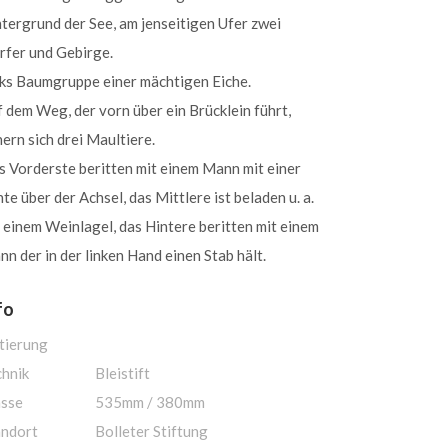
tergrund der See, am jenseitigen Ufer zwei
rfer und Gebirge.
nks Baumgruppe einer mächtigen Eiche.
 dem Weg, der vorn über ein Brücklein führt,
ern sich drei Maultiere.
 Vorderste beritten mit einem Mann mit einer
nte über der Achsel, das Mittlere ist beladen u. a.
 einem Weinlagel, das Hintere beritten mit einem
n der in der linken Hand einen Stab hält.
fo
tierung
chnik
Bleistift
sse
535mm / 380mm
andort
Bolleter Stiftung