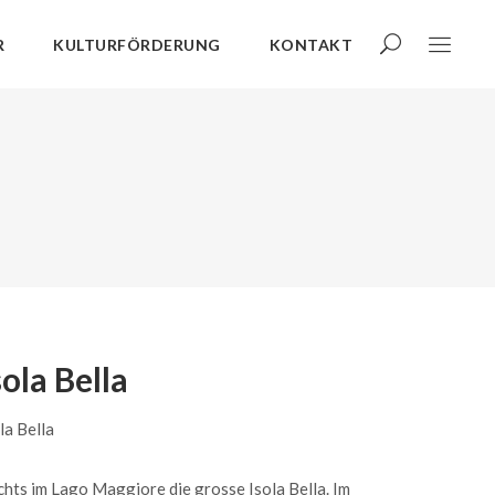
R
KULTURFÖRDERUNG
KONTAKT
sola Bella
la Bella
hts im Lago Maggiore die grosse Isola Bella. Im