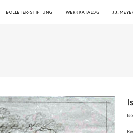
BOLLETER-STIFTUNG
WERKKATALOG
J.J. MEYE
I
Iso
Rec