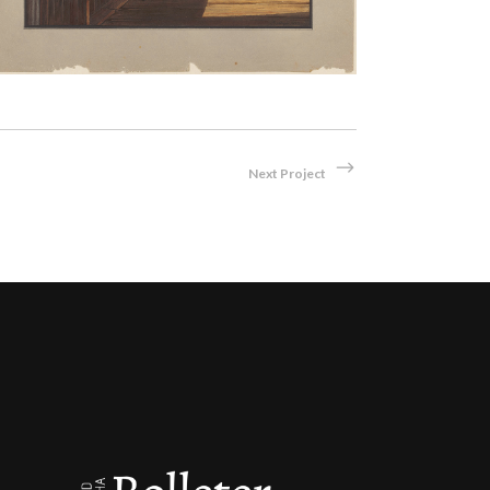
Next Project