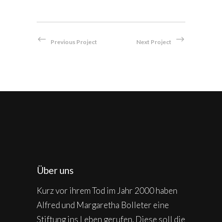
Previous Project
Next Project
Über uns
Kurz vor ihrem Tod im Jahr 2000 haben
Alfred und Margaretha Bolleter eine
Stiftung ins Leben gerufen. Diese soll die