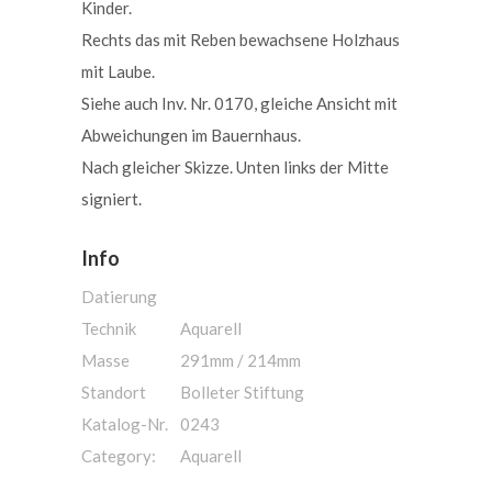
Kinder.
Rechts das mit Reben bewachsene Holzhaus
mit Laube.
Siehe auch Inv. Nr. 0170, gleiche Ansicht mit
Abweichungen im Bauernhaus.
Nach gleicher Skizze. Unten links der Mitte
signiert.
Info
Datierung
Technik
Aquarell
Masse
291mm / 214mm
Standort
Bolleter Stiftung
Katalog-Nr.
0243
Category:
Aquarell