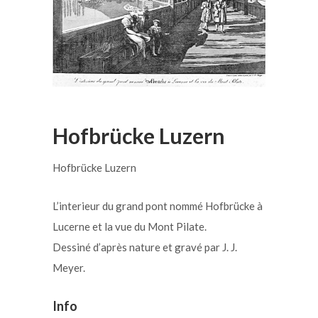
Hofbrücke Luzern
Hofbrücke Luzern
L’interieur du grand pont nommé Hofbrücke à
Lucerne et la vue du Mont Pilate.
Dessiné d’après nature et gravé par J. J.
Meyer.
Info