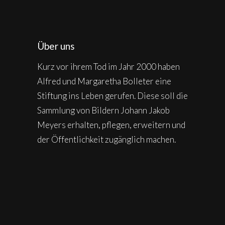
Über uns
Kurz vor ihrem Tod im Jahr 2000 haben
Alfred und Margaretha Bolleter eine
Stiftung ins Leben gerufen. Diese soll die
Sammlung von Bildern Johann Jakob
Meyers erhalten, pflegen, erweitern und
der Öffentlichkeit zugänglich machen.