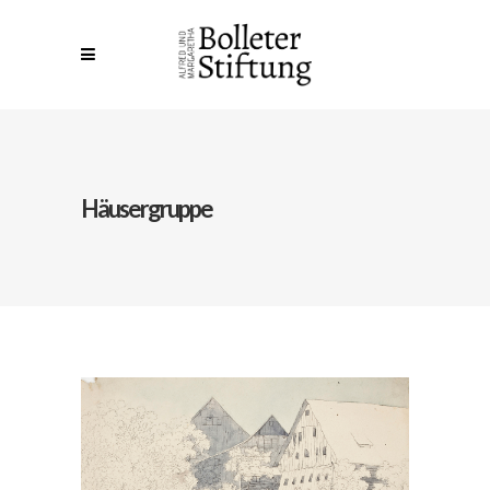
Häusergruppe