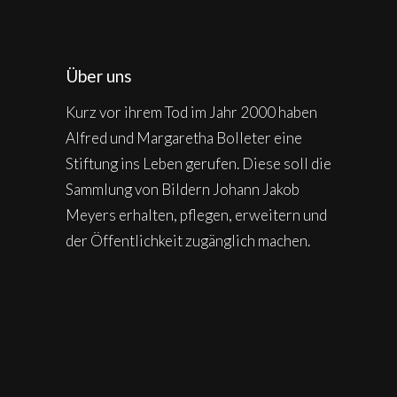
Über uns
Kurz vor ihrem Tod im Jahr 2000 haben
Alfred und Margaretha Bolleter eine
Stiftung ins Leben gerufen. Diese soll die
Sammlung von Bildern Johann Jakob
Meyers erhalten, pflegen, erweitern und
der Öffentlichkeit zugänglich machen.