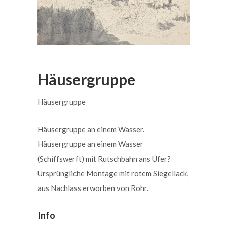
Häusergruppe
Häusergruppe
Häusergruppe an einem Wasser.
Häusergruppe an einem Wasser
(Schiffswerft) mit Rutschbahn ans Ufer?
Ursprüngliche Montage mit rotem Siegellack,
aus Nachlass erworben von Rohr.
Info