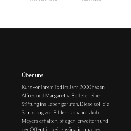
Über uns
Kurz vor ihrem Tod im Jahr 2000 haben
Alfred und Margaretha Bolleter eine
Stiftung ins Leben gerufen. Diese soll die
Sammlung von Bildern Johann Jakob
Meyers erhalten, pflegen, erweitern und
der Öffentlichkeit zugänglich machen.