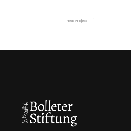
Next Project