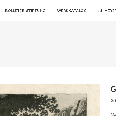
BOLLETER-STIFTUNG
WERKKATALOG
J.J. MEYE
G
Gr
Mai