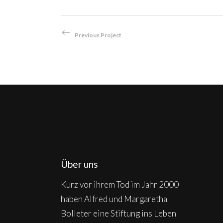
Previous Project
Über uns
Kurz vor ihrem Tod im Jahr 2000
haben Alfred und Margaretha
Bolleter eine Stiftung ins Leben