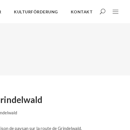
R
KULTURFÖRDERUNG
KONTAKT
rindelwald
indelwald
son de paysan sur la route de Grindelwald.