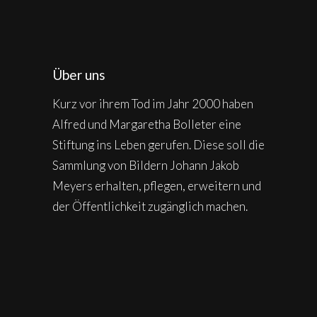
Über uns
Kurz vor ihrem Tod im Jahr 2000 haben
Alfred und Margaretha Bolleter eine
Stiftung ins Leben gerufen. Diese soll die
Sammlung von Bildern Johann Jakob
Meyers erhalten, pflegen, erweitern und
der Öffentlichkeit zugänglich machen.