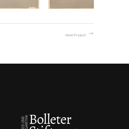
Next Project