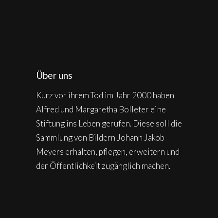
Über uns
Kurz vor ihrem Tod im Jahr 2000 haben
Alfred und Margaretha Bolleter eine
Stiftung ins Leben gerufen. Diese soll die
Sammlung von Bildern Johann Jakob
Meyers erhalten, pflegen, erweitern und
der Öffentlichkeit zugänglich machen.