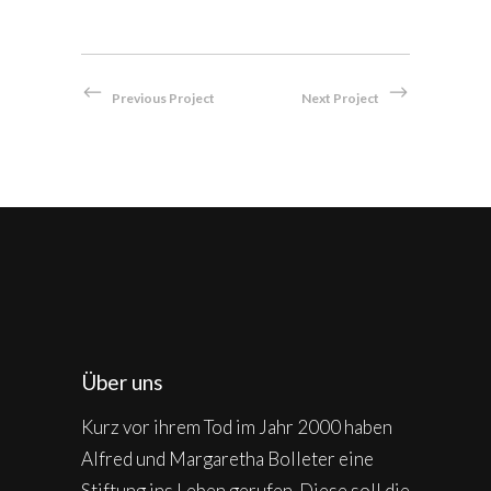
Previous Project
Next Project
Über uns
Kurz vor ihrem Tod im Jahr 2000 haben
Alfred und Margaretha Bolleter eine
Stiftung ins Leben gerufen. Diese soll die