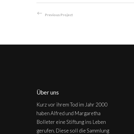
Previous Project
Über uns
Kurz vor ihrem Tod im Jahr 2000
haben Alfred und Margaretha
Bolleter eine Stiftung ins Leben
gerufen. Diese soll die Sammlung