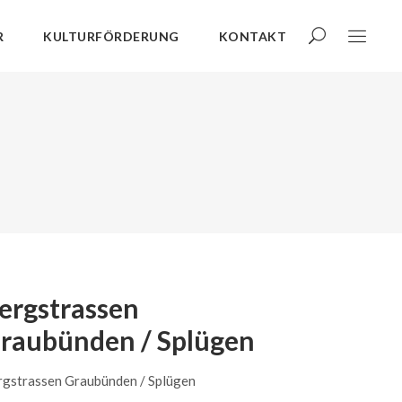
R
KULTURFÖRDERUNG
KONTAKT
ergstrassen
raubünden / Splügen
rgstrassen Graubünden / Splügen