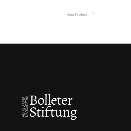
Next Project