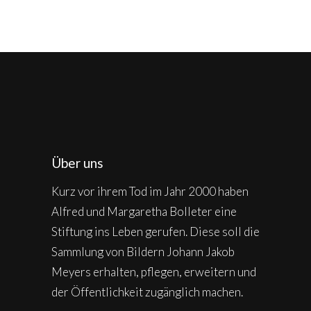
Über uns
Kurz vor ihrem Tod im Jahr 2000 haben
Alfred und Margaretha Bolleter eine
Stiftung ins Leben gerufen. Diese soll die
Sammlung von Bildern Johann Jakob
Meyers erhalten, pflegen, erweitern und
der Öffentlichkeit zugänglich machen.