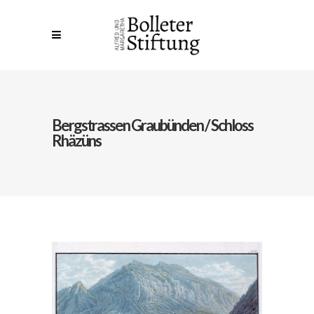
Bergstrassen Graubünden / Schloss
Rhäzüns