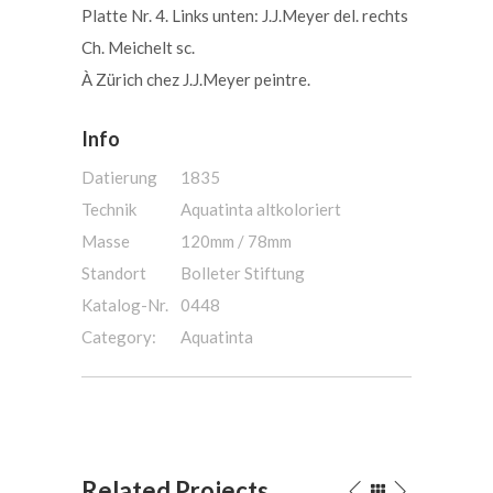
Platte Nr. 4. Links unten: J.J.Meyer del. rechts
Ch. Meichelt sc.
À Zürich chez J.J.Meyer peintre.
Info
Datierung
1835
Technik
Aquatinta altkoloriert
Masse
120mm / 78mm
Standort
Bolleter Stiftung
Katalog-Nr.
0448
Category:
Aquatinta
Related Projects